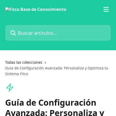
Ir al contenido principal
Buscar artículos...
Todas las colecciones
Guía de Configuración Avanzada: Personaliza y Optimiza tu
Sistema Fitco
Guía de Configuración
Avanzada: Personaliza y