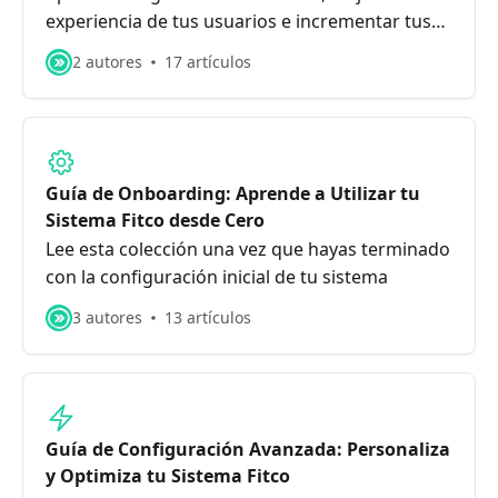
experiencia de tus usuarios e incrementar tus
ingresos. Cada artículo incluye una guía práctica
2 autores
17 artículos
sobre cómo utilizar las nuevas funcionalidades
y los pasos para activarlas en tu sistema.
Guía de Onboarding: Aprende a Utilizar tu
Sistema Fitco desde Cero
Lee esta colección una vez que hayas terminado
con la configuración inicial de tu sistema
3 autores
13 artículos
Guía de Configuración Avanzada: Personaliza
y Optimiza tu Sistema Fitco