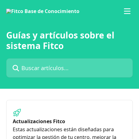
Ir al contenido principal
Guías y artículos sobre el
sistema Fitco
Buscar artículos...
Actualizaciones Fitco
Estas actualizaciones están diseñadas para
optimizar la gestión de tu centro, mejorar la