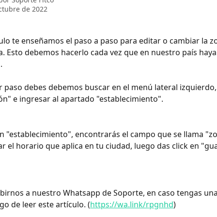
ctubre de 2022
culo te enseñamos el paso a paso para editar o cambiar la z
a. Esto debemos hacerlo cada vez que en nuestro país haya
.
 paso debes debemos buscar en el menú lateral izquierdo,
ón" e ingresar al apartado "establecimiento".
en "establecimiento", encontrarás el campo que se llama "zo
 el horario que aplica en tu ciudad, luego das click en "gua
ibirnos a nuestro Whatsapp de Soporte, en caso tengas un
go de leer este artículo. (
https://wa.link/rpgnhd
)