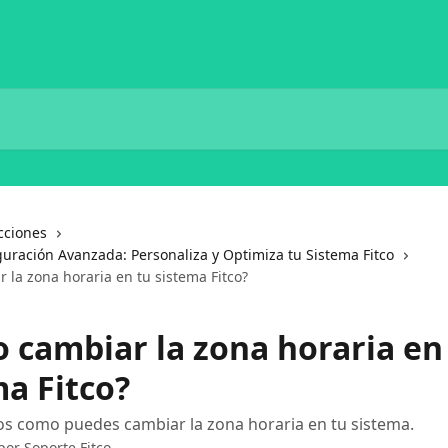
cciones
guración Avanzada: Personaliza y Optimiza tu Sistema Fitco
 la zona horaria en tu sistema Fitco?
 cambiar la zona horaria en
ma Fitco?
s como puedes cambiar la zona horaria en tu sistema.
 por
Soporte Fitco