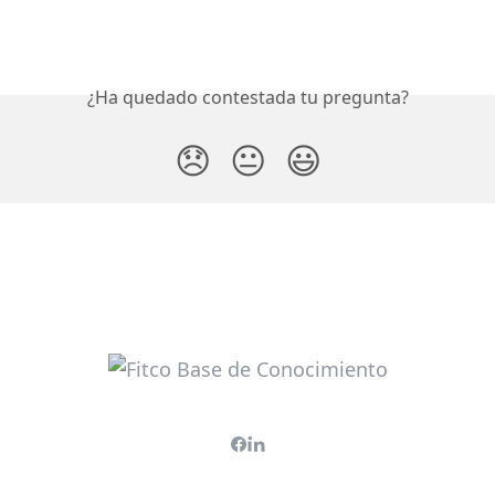
¿Ha quedado contestada tu pregunta?
😞
😐
😃