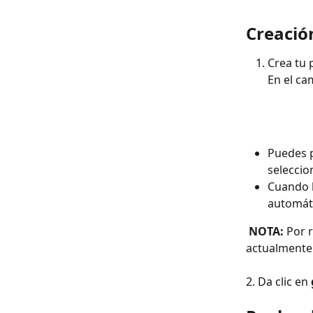
Creació
Crea tu 
En el ca
Puedes 
seleccio
Cuando l
automáti
 NOTA:
 Por 
actualmente 
2. Da clic en 