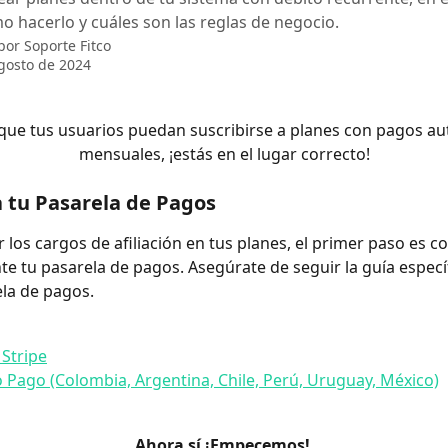
 hacerlo y cuáles son las reglas de negocio.
 por
Soporte Fitco
gosto de 2024
 que tus usuarios puedan suscribirse a planes con pagos au
mensuales, ¡estás en el lugar correcto!
 tu Pasarela de Pagos
 los cargos de afiliación en tus planes, el primer paso es c
e tu pasarela de pagos. Asegúrate de seguir la guía específ
ela de pagos.
 Stripe
Pago (Colombia, Argentina, Chile, Perú, Uruguay, México)
Ahora sí ¡Empecemos! 