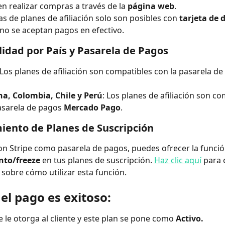
n realizar compras a través de la 
página web
.
as de planes de afiliación solo son posibles con 
tarjeta de d
 no se aceptan pagos en efectivo.
lidad por País y Pasarela de Pagos
 Los planes de afiliación son compatibles con la pasarela de
na, Colombia, Chile y Perú
: Los planes de afiliación son co
asarela de pagos 
Mercado Pago
.
ento de Planes de Suscripción
con Stripe como pasarela de pagos, puedes ofrecer la funció
nto/freeze
 en tus planes de suscripción. 
Haz clic aquí
 para 
 sobre cómo utilizar esta función.
el pago es exitoso:
se le otorga al cliente y este plan se pone como 
Activo.