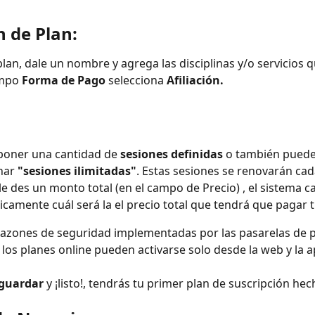
n de Plan:
plan, dale un nombre y agrega las disciplinas y/o servicios qu
mpo 
Forma de Pago
 selecciona 
Afiliación.
poner una cantidad de 
sesiones definidas
 o también puede
nar 
"sesiones ilimitadas"
. Estas sesiones se renovarán ca
e des un monto total (en el campo de Precio) , el sistema ca
camente cuál será la el precio total que tendrá que pagar t
razones de seguridad implementadas por las pasarelas de 
los planes online pueden activarse solo desde la web y la ap
guardar 
y ¡listo!, tendrás tu primer plan de suscripción hec