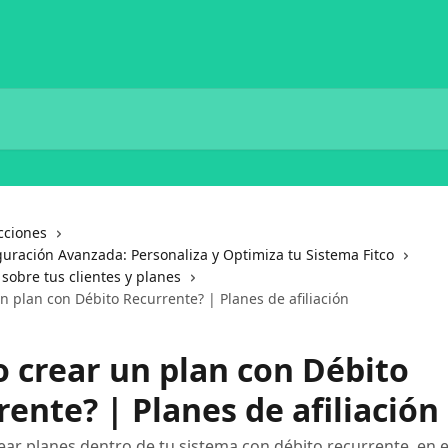
cciones
guración Avanzada: Personaliza y Optimiza tu Sistema Fitco
sobre tus clientes y planes
 plan con Débito Recurrente? | Planes de afiliación
 crear un plan con Débito
ente? | Planes de afiliación
rear planes dentro de tu sistema con débito recurrente, en e