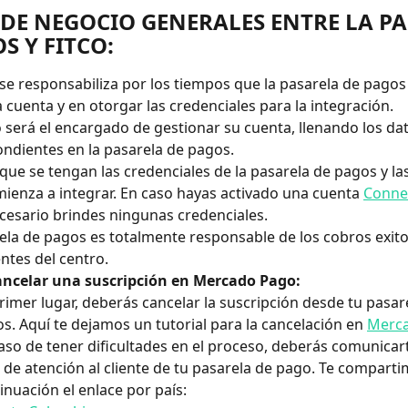
 DE NEGOCIO GENERALES ENTRE LA PA
S Y FITCO:
 se responsabiliza por los tiempos que la pasarela de pagos
la cuenta y en otorgar las credenciales para la integración.
o será el encargado de gestionar su cuenta, llenando los da
ndientes en la pasarela de pagos.
que se tengan las credenciales de la pasarela de pagos y las
mienza a integrar. En caso hayas activado una cuenta 
Conne
cesario brindes ningunas credenciales.
ela de pagos es totalmente responsable de los cobros exitos
ntes del centro. 
ncelar una suscripción en Mercado Pago:
rimer lugar, deberás cancelar la suscripción desde tu pasar
s. Aquí te dejamos un tutorial para la cancelación en 
Merc
aso de tener dificultades en el proceso, deberás comunicart
 de atención al cliente de tu pasarela de pago. Te comparti
inuación el enlace por país: