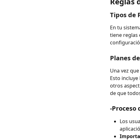
Reglas 
Tipos de 
En tu sistem
tiene reglas
configuració
Planes de
Una vez que 
Esto incluye
otros aspecto
de que todos
-Proceso 
Los usua
aplicaci
Import