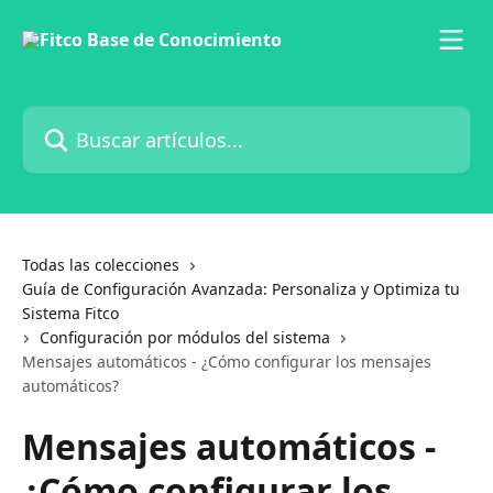
Ir al contenido principal
Buscar artículos...
Todas las colecciones
Guía de Configuración Avanzada: Personaliza y Optimiza tu
Sistema Fitco
Configuración por módulos del sistema
Mensajes automáticos - ¿Cómo configurar los mensajes
automáticos?
Mensajes automáticos -
¿Cómo configurar los