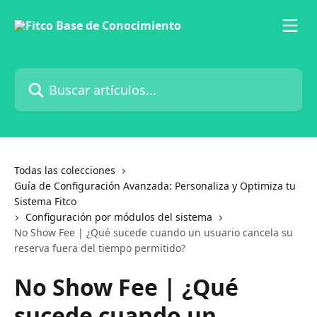
Ir al contenido principal
Buscar artículos...
Todas las colecciones
Guía de Configuración Avanzada: Personaliza y Optimiza tu
Sistema Fitco
Configuración por módulos del sistema
No Show Fee | ¿Qué sucede cuando un usuario cancela su
reserva fuera del tiempo permitido?
No Show Fee | ¿Qué
sucede cuando un