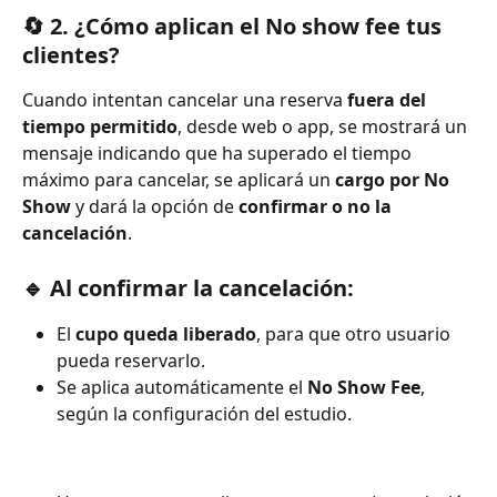
🔄 2. ¿Cómo aplican el No show fee tus 
clientes?
Cuando intentan cancelar una reserva 
fuera del 
tiempo permitido
, desde web o app, se mostrará un 
mensaje indicando que ha superado el tiempo 
máximo para cancelar, se aplicará un 
cargo por No 
Show
 y dará la opción de 
confirmar o no la 
cancelación
.
🔹 Al confirmar la cancelación:
El 
cupo queda liberado
, para que otro usuario 
pueda reservarlo.
Se aplica automáticamente el 
No Show Fee
, 
según la configuración del estudio.