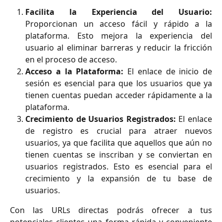
Facilita la Experiencia del Usuario:
Proporcionan un acceso fácil y rápido a la
plataforma. Esto mejora la experiencia del
usuario al eliminar barreras y reducir la fricción
en el proceso de acceso.
Acceso a la Plataforma:
El enlace de inicio de
sesión es esencial para que los usuarios que ya
tienen cuentas puedan acceder rápidamente a la
plataforma.
Crecimiento de Usuarios Registrados:
El enlace
de registro es crucial para atraer nuevos
usuarios, ya que facilita que aquellos que aún no
tienen cuentas se inscriban y se conviertan en
usuarios registrados. Esto es esencial para el
crecimiento y la expansión de tu base de
usuarios.
Con las URLs directas podrás ofrecer a tus