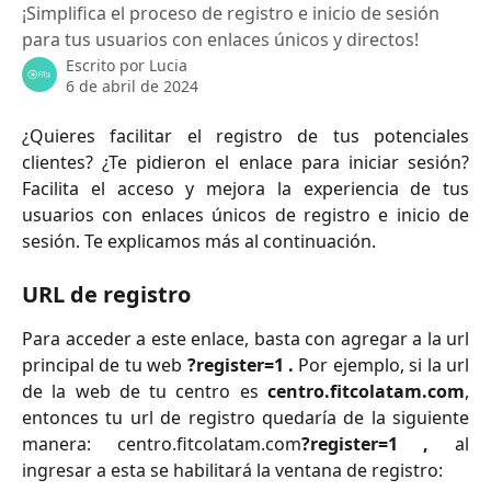
¡Simplifica el proceso de registro e inicio de sesión
para tus usuarios con enlaces únicos y directos!
Escrito por
Lucia
6 de abril de 2024
¿Quieres facilitar el registro de tus potenciales
clientes? ¿Te pidieron el enlace para iniciar sesión?
Facilita el acceso y mejora la experiencia de tus
usuarios con enlaces únicos de registro e inicio de
sesión. Te explicamos más al continuación.
URL de registro
Para acceder a este enlace, basta con agregar a la url
principal de tu web
?register=1 .
Por ejemplo, si la url
de la web de tu centro es
centro.fitcolatam.com
,
entonces tu url de registro quedaría de la siguiente
manera: centro.fitcolatam.com
?register=1 ,
al
ingresar a esta se habilitará la ventana de registro: