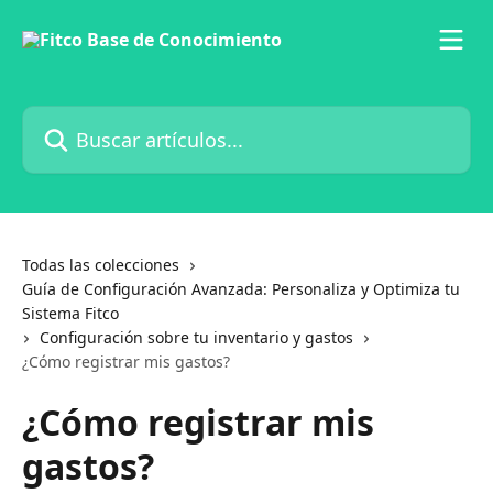
Ir al contenido principal
Buscar artículos...
Todas las colecciones
Guía de Configuración Avanzada: Personaliza y Optimiza tu
Sistema Fitco
Configuración sobre tu inventario y gastos
¿Cómo registrar mis gastos?
¿Cómo registrar mis
gastos?