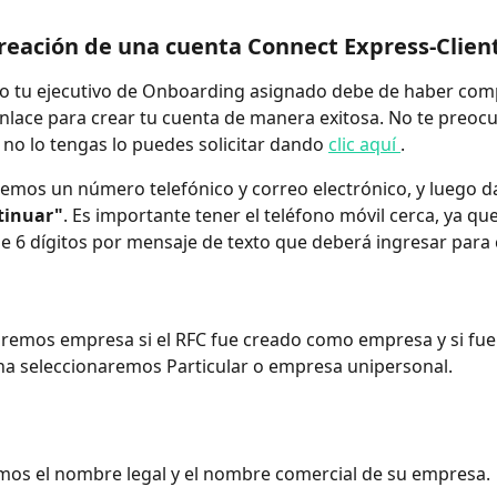
creación de una cuenta Connect Express-Clien
to tu ejecutivo de Onboarding asignado debe de haber com
nlace para crear tu cuenta de manera exitosa. No te preocu
no lo tengas lo puedes solicitar dando 
clic aquí 
.
emos un número telefónico y correo electrónico, y luego d
tinuar"
. Es importante tener el teléfono móvil cerca, ya que
e 6 dígitos por mensaje de texto que deberá ingresar para 
aremos empresa si el RFC fue creado como empresa y si fue
a seleccionaremos Particular o empresa unipersonal.
mos el nombre legal y el nombre comercial de su empresa.