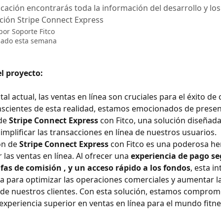
icación encontrarás toda la información del desarrollo y los
ación Stripe Connect Express
 por
Soporte Fitco
zado esta semana
l proyecto:
ital actual, las ventas en línea son cruciales para el éxito de 
scientes de esta realidad, estamos emocionados de present
de 
Stripe Connect Express
 con Fitco, una solución diseñada
simplificar las transacciones en línea de nuestros usuarios.
ón de 
Stripe Connect Express
 con Fitco es una poderosa he
las ventas en línea. Al ofrecer una 
experiencia de pago se
fas de comisión , y un acceso rápido a los fondos
, esta i
a para optimizar las operaciones comerciales y aumentar la
 de nuestros clientes. Con esta solución, estamos comprom
experiencia superior en ventas en línea para el mundo fitne