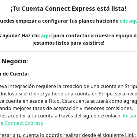
¡Tu Cuenta Connect Express está lista!
puedes empezar a configurar tus planes haciendo 
clic aq
 ayuda? Haz clic 
aquí
 para contactar a nuestro equipo d
¡estamos listos para asistirte!
 Negocio:
n de Cuenta:
va integración requiere la creación de una cuenta en Strip
 Incluso si el cliente ya tiene una cuenta en Stripe, será nec
a cuenta enlazada a Fitco. Esta cuenta actuará como agreg
ando mejores tasas de aceptación y menores comisiones.
es acceder a tu cuenta a través del siguiente enlace: 
Inicia
pe Connect Express
resar a tu cuenta lo podrás realizar desde el siguiente Link: 