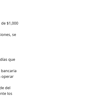
 de $1,000 
iones, se 
 bancaria 
 operar 
de del 
nte los 