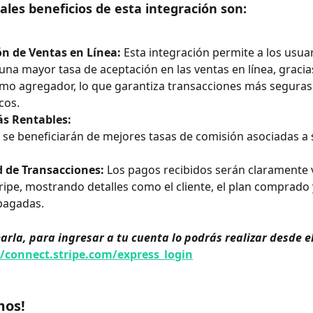
pales beneficios de esta integración son:
ón de Ventas en Línea:
 Esta integración permite a los usuar
 una mayor tasa de aceptación en las ventas en línea, gracias
o agregador, lo que garantiza transacciones más seguras 
cos.
ás Rentables:
 se beneficiarán de mejores tasas de comisión asociadas a
ad de Transacciones:
 Los pagos recibidos serán claramente vi
ripe, mostrando detalles como el cliente, el plan comprado y
pagadas.
arla, para ingresar a tu cuenta lo podrás realizar desde el
//connect.stripe.com/express_login
os!