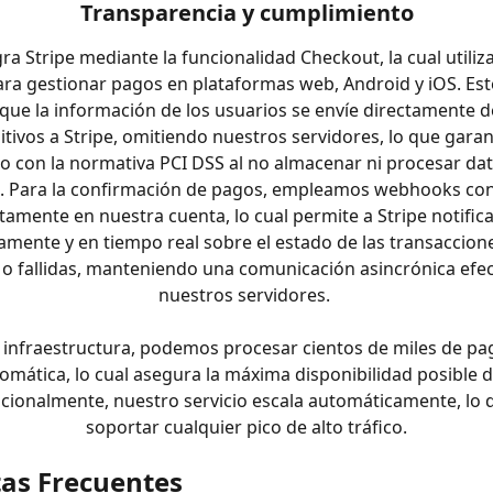
Transparencia y cumplimiento
gra Stripe mediante la funcionalidad Checkout, la cual utiliza
ara gestionar pagos en plataformas web, Android y iOS. Est
que la información de los usuarios se envíe directamente d
itivos a Stripe, omitiendo nuestros servidores, lo que garant
 con la normativa PCI DSS al no almacenar ni procesar dat
s. Para la confirmación de pagos, empleamos webhooks co
tamente en nuestra cuenta, lo cual permite a Stripe notific
mente y en tiempo real sobre el estado de las transaccione
 o fallidas, manteniendo una comunicación asincrónica efec
nuestros servidores. 
infraestructura, podemos procesar cientos de miles de pag
omática, lo cual asegura la máxima disponibilidad posible d
dicionalmente, nuestro servicio escala automáticamente, lo 
soportar cualquier pico de alto tráfico.
as Frecuentes