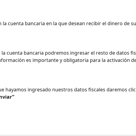
n la cuenta bancaria en la que desean recibir el dinero de su
r la cuenta bancaria podremos ingresar el resto de datos fis
información es importante y obligatoria para la activación de
ue hayamos ingresado nuestros datos fiscales daremos clic
nviar”