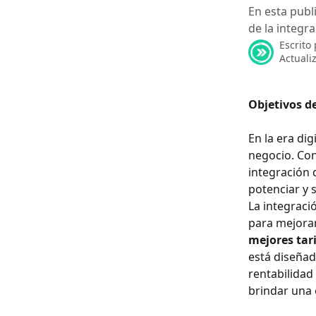
En esta publ
de la integr
Escrito
Actuali
Objetivos de
En la era dig
negocio. Con
integración 
potenciar y 
La integraci
para mejorar 
mejores tari
está diseñad
rentabilidad
brindar una 