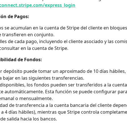
/connect.stripe.com/express_login
epción de Pagos:
s se acumulan en la cuenta de Stripe del cliente en bloques
 transfieren en conjunto.
lles de cada pago, incluyendo el cliente asociado y las comis
onsultar en la cuenta de Stripe.
ponibilidad de Fondos:
a bajar en las siguientes transferencias.
disponibles, los fondos pueden ser transferidos a la cuenta
nte automáticamente. Esta función se puede configurar para
semanal o mensualmente.
idad de transferencia a la cuenta bancaria del cliente depen
 a 4 días hábiles), mientras que Stripe controla completame
de salida hacia los bancos.