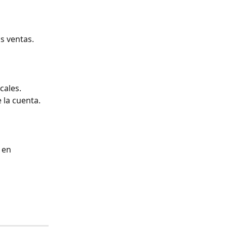
s ventas.
cales. 
 la cuenta.
 en 