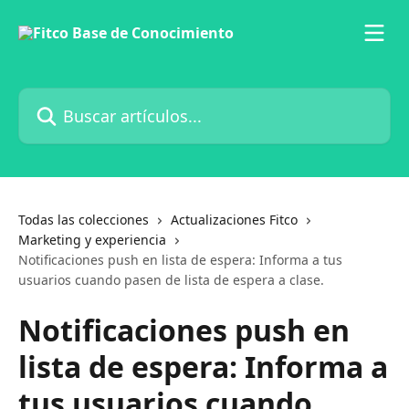
Ir al contenido principal
Buscar artículos...
Todas las colecciones
Actualizaciones Fitco
Marketing y experiencia
Notificaciones push en lista de espera: Informa a tus
usuarios cuando pasen de lista de espera a clase.
Notificaciones push en
lista de espera: Informa a
tus usuarios cuando