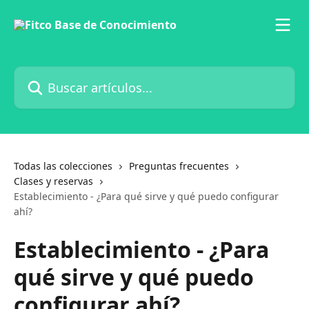
Ir al contenido principal
Buscar artículos...
Todas las colecciones
Preguntas frecuentes
Clases y reservas
Establecimiento - ¿Para qué sirve y qué puedo configurar
ahí?
Establecimiento - ¿Para
qué sirve y qué puedo
configurar ahí?