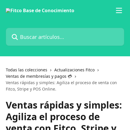
Ir al contenido principal
Buscar artículos...
Todas las colecciones
Actualizaciones Fitco
Ventas de membresías y pagos 💳
Ventas rápidas y simples: Agiliza el proceso de venta con
Fitco, Stripe y POS Online.
Ventas rápidas y simples:
Agiliza el proceso de
venta con Fitco, Stripe y