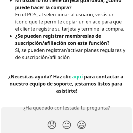
Mi usuario no tiene tarjeta guardada, ¿cómo 
puede hacer la compra?
En el POS, al seleccionar al usuario, verás un 
ícono que te permite copiar un enlace para que 
el cliente registre su tarjeta y termine la compra.
¿Se pueden registrar membresías de 
suscripción/afiliación con esta función?
Si, se pueden registrar/activar planes regulares y 
de suscripción/afiliación
¿Necesitas ayuda? Haz clic 
aquí
 para contactar a 
nuestro equipo de soporte, ¡estamos listos para 
asistirte!
¿Ha quedado contestada tu pregunta?
😞
😐
😃