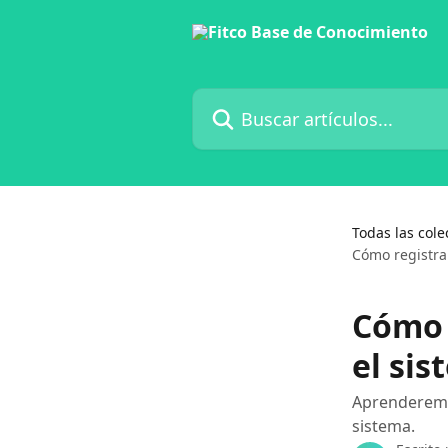
Ir al contenido principal
Buscar artículos...
Todas las cole
Cómo registra
Cómo 
el si
Aprenderemos
sistema.