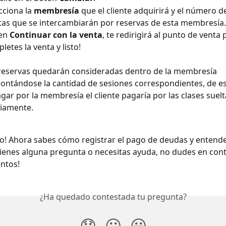
cciona la 
membresía
 que el cliente adquirirá y el número de
tas que se intercambiarán por reservas de esta membresía.
en 
Continuar con la venta
, te redirigirá al punto de venta
letes la venta y listo! 
reservas quedarán consideradas dentro de la membresía 
ontándose la cantidad de sesiones correspondientes, de e
agar por la membresía el cliente pagaría por las clases suelt
iamente.
do! Ahora sabes cómo registrar el pago de deudas y entend
tienes alguna pregunta o necesitas ayuda, no dudes en cont
ntos!
¿Ha quedado contestada tu pregunta?
😞
😐
😃