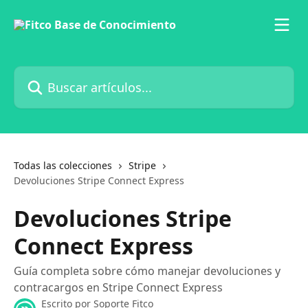
Ir al contenido principal
Buscar artículos...
Todas las colecciones
Stripe
Devoluciones Stripe Connect Express
Devoluciones Stripe
Connect Express
Guía completa sobre cómo manejar devoluciones y
contracargos en Stripe Connect Express
Escrito por
Soporte Fitco