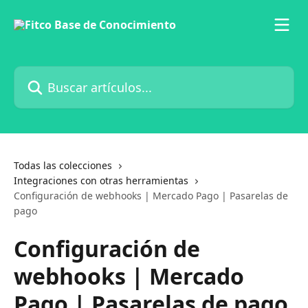
Ir al contenido principal
Buscar artículos...
Todas las colecciones
Integraciones con otras herramientas
Configuración de webhooks | Mercado Pago | Pasarelas de
pago
Configuración de
webhooks | Mercado
Pago | Pasarelas de pago