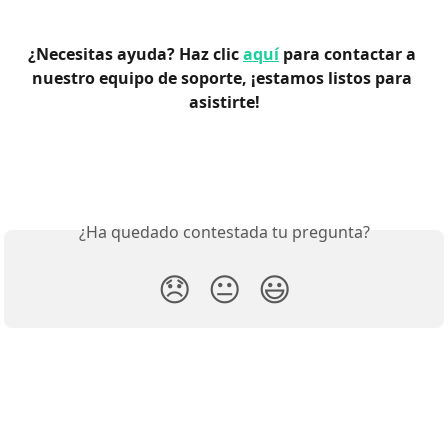
¿Necesitas ayuda? Haz clic 
aquí
 para contactar a 
nuestro equipo de soporte, ¡estamos listos para 
asistirte!
¿Ha quedado contestada tu pregunta?
😞
😐
😃