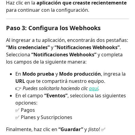
Haz clic en la 
aplicación que creaste recientemente
para continuar con la configuración.
Paso 3: Configura los Webhooks
Al ingresar a tu aplicación, encontrarás dos pestañas:
“Mis credenciales”
 y 
“Notificaciones Webhooks”
.
Selecciona 
“Notificaciones Webhooks”
 y completa 
los campos de la siguiente manera:
En 
Modo prueba
 y 
Modo producción
, ingresa la 
URL
 que te compartirá nuestro equipo.
👉 
Puedes solicitarla haciendo clic 
aquí
.
En el campo 
“Eventos”
, selecciona las siguientes 
opciones:
✅ Pagos
✅ Planes y Suscripciones
Finalmente, haz clic en 
“Guardar”
 y ¡listo! ✅