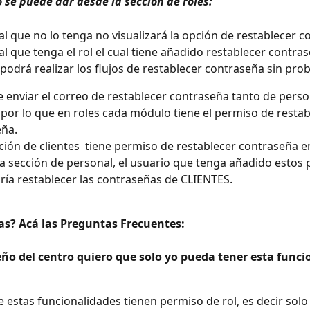
 se puede dar desde la sección de roles:
nal que no lo tenga no visualizará la opción de restablecer 
al que tenga el rol el cual tiene añadido restablecer contras
y podrá realizar los flujos de restablecer contraseña sin pr
 enviar el correo de restablecer contraseña tanto de pers
, por lo que en roles cada módulo tiene el permiso de restab
eña.
ección de clientes  tiene permiso de restablecer contraseña en
 la sección de personal, el usuario que tenga añadido estos
ría restablecer las contraseñas de CLIENTES.
as? Acá las Preguntas Frecuentes:
ño del centro quiero que solo yo pueda tener esta funci
ue estas funcionalidades tienen permiso de rol, es decir solo