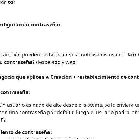
uarios:
nfiguración contraseña:
 también pueden restablecer sus contraseñas usando la op
tu contraseña?
 desde app y web
egocio que aplican a Creación + restablecimiento de con
 contraseña:
n usuario es dado de alta desde el sistema, se le enviará un
con una contraseña por default, luego el usuario podrá  aña
eña.
iento de contraseña: