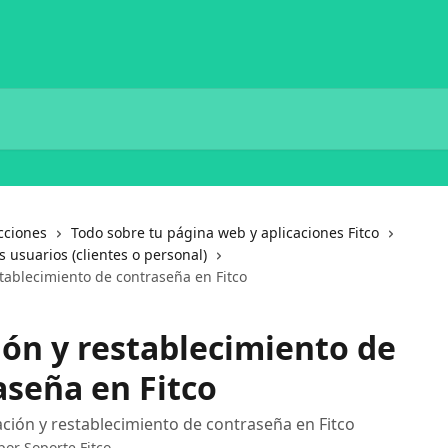
cciones
Todo sobre tu página web y aplicaciones Fitco
 usuarios (clientes o personal)
stablecimiento de contraseña en Fitco
ión y restablecimiento de
aseña en Fitco
ción y restablecimiento de contraseña en Fitco
 por
Soporte Fitco