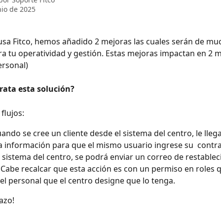
nio de 2025
 usa Fitco, hemos añadido 2 mejoras las cuales serán de mu
ra tu operatividad y gestión. Estas mejoras impactan en 2 
ersonal)
rata esta solución?
 flujos:
ando se cree un cliente desde el sistema del centro, le llega
a información para que el mismo usuario ingrese su  contr
 sistema del centro, se podrá enviar un correo de restablec
 Cabe recalcar que esta acción es con un permiso en roles q
el personal que el centro designe que lo tenga.
azo!