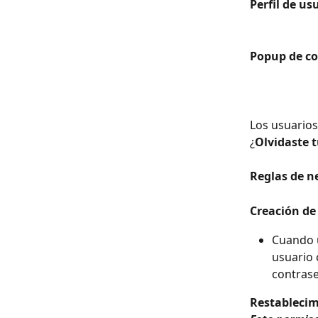
Perfil de us
Popup de co
Los usuarios
¿
Olvidaste 
Reglas de n
Creación de
Cuando u
usuario 
contras
Restablecim