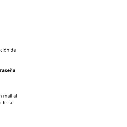
ción de 
traseña
 mail al 
dir su 