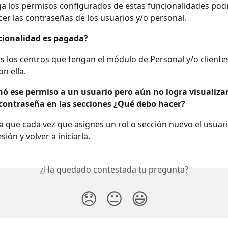
a los permisos configurados de estas funcionalidades pod
cer las contraseñas de los usuarios y/o personal.
ncionalidad es pagada?
s los centros que tengan el módulo de Personal y/o cliente
on ella.
gnó ese permiso a un usuario pero aún no logra visualizar
 contraseña en las secciones ¿Qué debo hacer?
 que cada vez que asignes un rol o sección nuevo el usuar
sión y volver a iniciarla.
¿Ha quedado contestada tu pregunta?
😞
😐
😃