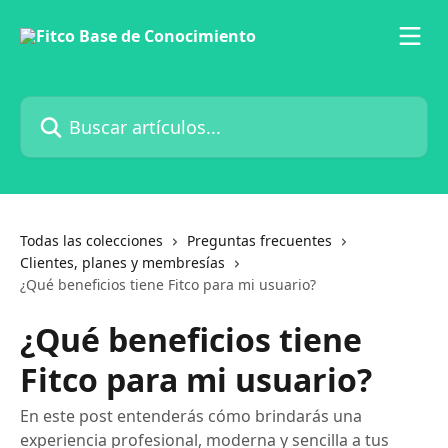
Ir al contenido principal
Buscar artículos...
Todas las colecciones
Preguntas frecuentes
Clientes, planes y membresías
¿Qué beneficios tiene Fitco para mi usuario?
¿Qué beneficios tiene
Fitco para mi usuario?
En este post entenderás cómo brindarás una
experiencia profesional, moderna y sencilla a tus