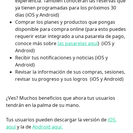
experiencia. También conocerán las reservas que 
ya tienen programadas para los próximos 30 
días (iOS y Android)
Comprar los planes y productos que pongas 
disponible para compra online (para esto puedes 
requerir estar integrado a una pasarela de pago, 
conoce más sobre 
las pasarelas aquí
)  (iOS y 
Android)
Recibir tus notificaciones y noticias (iOS y 
Android)
Revisar la información de sus compras, sesiones, 
revisar su progreso y sus logros  (iOS y Android)
¿Ves? Muchos beneficios que ahora tus usuarios 
tendrán en la palma de su mano.
Tus usuarios pueden descargar la versión de 
iOS 
aquí 
y la de 
Android aquí.