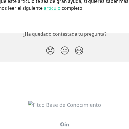
e este artículo te sea de gran ayuda, si quieres saber más 
 leer el siguiente 
artículo
 completo.
¿Ha quedado contestada tu pregunta?
😞
😐
😃