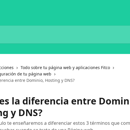
cciones
Todo sobre tu página web y aplicaciones Fitco
iguración de tu página web
ferencia entre Dominio, Hosting y DNS?
es la diferencia entre Domin
ng y DNS?
culo te enseñaremos a diferenciar estos 3 términos que c