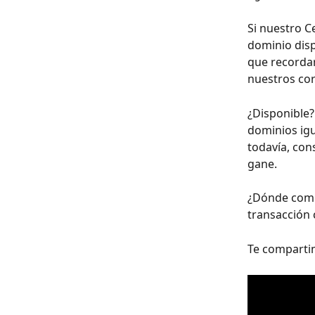
Si nuestro C
dominio disp
que recordar
nuestros cor
¿Disponible?
dominios ig
todavía, con
gane. 
¿Dónde comp
transacción 
Te compartim