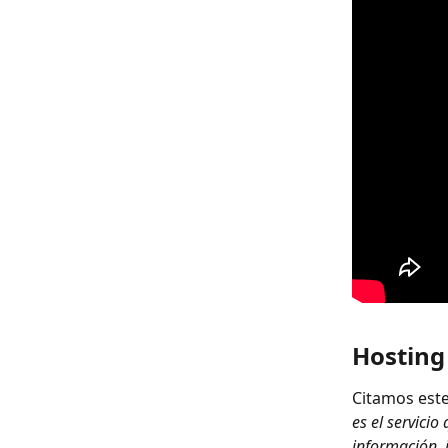
Hosting
Citamos est
es el servicio
información, 