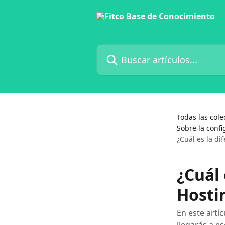
Ir al contenido principal
Buscar artículos...
Todas las cole
Sobre la conf
¿Cuál es la di
¿Cuál 
Hosti
En este artí