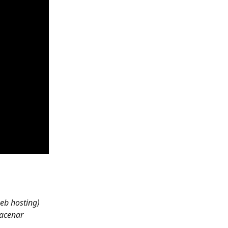
eb hosting) 
acenar 