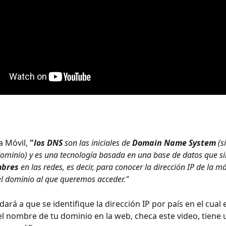
 Móvil,
 "
los DNS
 son las iniciales de 
Domain Name System
 (
minio) y es una tecnología basada en una base de datos que si
mbres
 en las redes, es decir, para conocer la dirección IP de la 
el dominio al que queremos acceder."
ará a que se identifique la dirección IP por país en el cual 
l nombre de tu dominio en la web, checa este video, tiene 