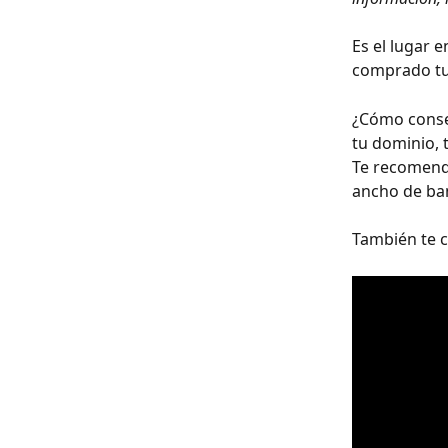
Es el lugar 
comprado tu 
¿Cómo conse
tu dominio, 
Te recomend
ancho de ban
También te c