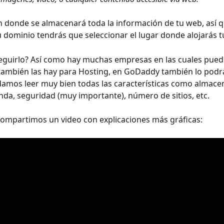
en donde se almacenará toda la información de tu web, así q
dominio tendrás que seleccionar el lugar donde alojarás t
guirlo? Así como hay muchas empresas en las cuales pued
también las hay para Hosting, en GoDaddy también lo podrá
amos leer muy bien todas las características como almace
da, seguridad (muy importante), número de sitios, etc.
ompartimos un video con explicaciones más gráficas: