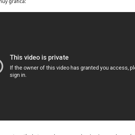
muy gráfica: