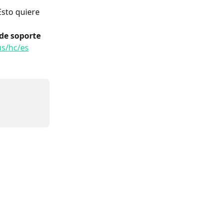
sto quiere 
de soporte 
us/hc/es