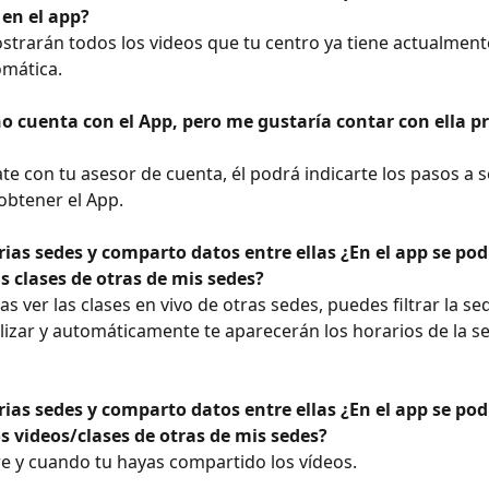
 en el app?
strarán todos los videos que tu centro ya tiene actualment
mática.
no cuenta con el App, pero me gustaría contar con ella p
e con tu asesor de cuenta, él podrá indicarte los pasos a s
obtener el App.
ias sedes y comparto datos entre ellas ¿En el app se pod
as clases de otras de mis sedes?
eas ver las clases en vivo de otras sedes, puedes filtrar la se
lizar y automáticamente te aparecerán los horarios de la se
ias sedes y comparto datos entre ellas ¿En el app se pod
os videos/clases de otras de mis sedes?
re y cuando tu hayas compartido los vídeos.