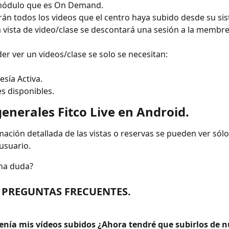
módulo que es On Demand.
án todos los videos que el centro haya subido desde su si
 vista de video/clase se descontará una sesión a la membres
er ver un videos/clase se solo se necesitan:
sía Activa.
es disponibles.
enerales Fitco Live en Android.
mación detallada de las vistas o reservas se pueden ver sólo
usuario.
na duda? 
 PREGUNTAS FRECUENTES.
 tenía mis vídeos subidos ¿Ahora tendré que subirlos de 