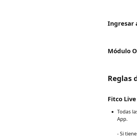
Ingresar a
Módulo 
Reglas 
Fitco Live
Todas la
App.
- Si tien