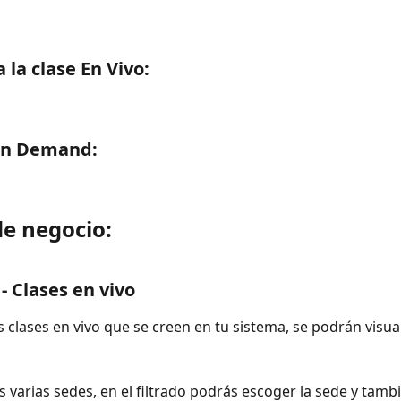
 la clase En Vivo:
On Demand:
de negocio:
 - Clases en vivo
s clases en vivo que se creen en tu sistema, se podrán visual
es varias sedes, en el filtrado podrás escoger la sede y tambi