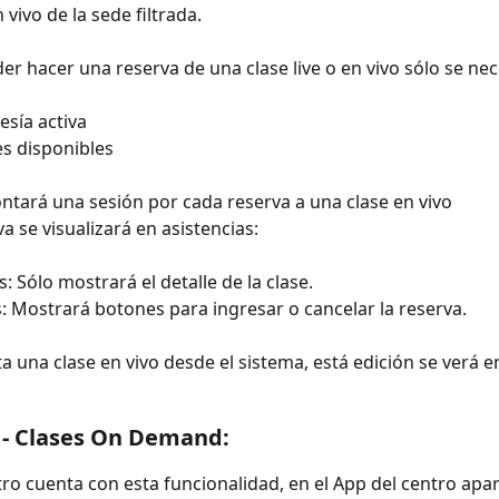
 vivo de la sede filtrada.
er hacer una reserva de una clase live o en vivo sólo se nec
sía activa
es disponibles
ntará una sesión por cada reserva a una clase en vivo
va se visualizará en asistencias:
: Sólo mostrará el detalle de la clase.
s: Mostrará botones para ingresar o cancelar la reserva.
ita una clase en vivo desde el sistema, está edición se verá e
e - Clases On Demand:
ntro cuenta con esta funcionalidad, en el App del centro apa