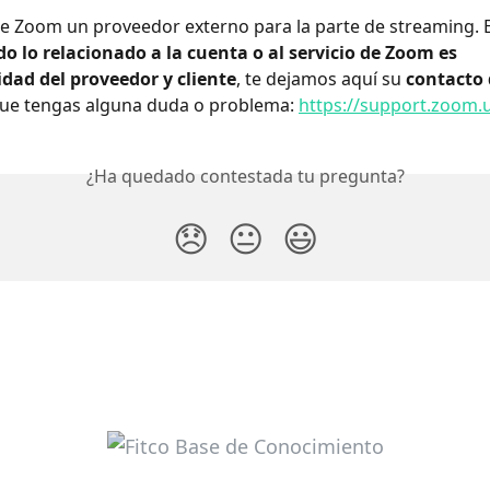
 Zoom un proveedor externo para la parte de streaming. E
do lo relacionado a la cuenta o al servicio de Zoom es 
dad del proveedor y cliente
, te dejamos aquí su 
contacto 
que tengas alguna duda o problema: 
https://support.zoom.
¿Ha quedado contestada tu pregunta?
😞
😐
😃