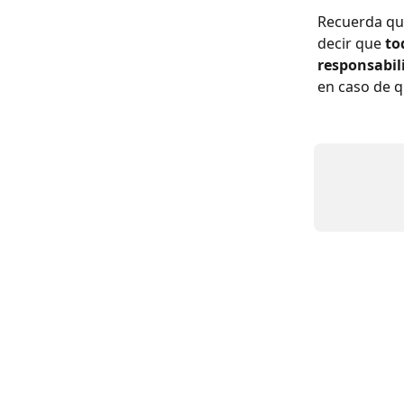
Recuerda que
decir que
 to
responsabili
en caso de 