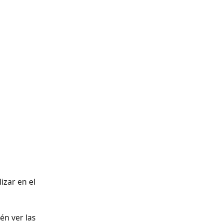
izar en el 
én ver las 