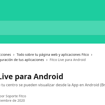
cciones
Todo sobre tu página web y aplicaciones Fitco
guración de tus aplicaciones
Fitco Live para Android
Live para Android
e tu centro se pueden visualizar desde la App en Android (
 por
Soporte Fitco
ciembre de 2020