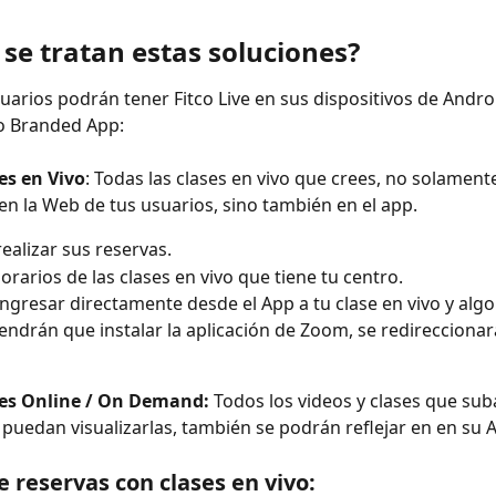
 se tratan estas soluciones?
uarios podrán tener Fitco Live en sus dispositivos de Andro
 o Branded App:
ses en Vivo
: Todas las clases en vivo que crees, no solamente
 en la Web de tus usuarios, sino también en el app.
ealizar sus reservas.
horarios de las clases en vivo que tiene tu centro.
ngresar directamente desde el App a tu clase en vivo y algo 
endrán que instalar la aplicación de Zoom, se redirecciona
ases Online / On Demand: 
Todos los videos y clases que sub
 puedan visualizarlas, también se podrán reflejar en en su 
 reservas con clases en vivo: