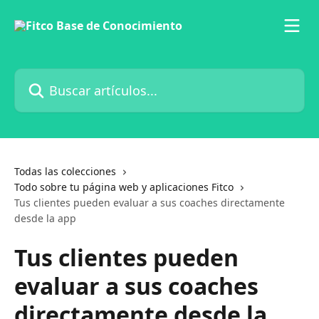
Ir al contenido principal
Buscar artículos...
Todas las colecciones
Todo sobre tu página web y aplicaciones Fitco
Tus clientes pueden evaluar a sus coaches directamente
desde la app
Tus clientes pueden
evaluar a sus coaches
directamente desde la