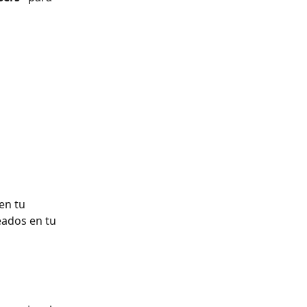
en tu 
eados en tu 