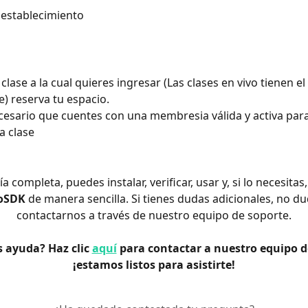
e tu establecimiento 
ve) reserva tu espacio. 
cesario que cuentes con una membresia válida y activa par
a clase
a completa, puedes instalar, verificar, usar y, si lo necesitas,
coSDK
 de manera sencilla. Si tienes dudas adicionales, no du
contactarnos a través de nuestro equipo de soporte.
 ayuda? Haz clic 
aquí
 para contactar a nuestro equipo d
¡estamos listos para asistirte!