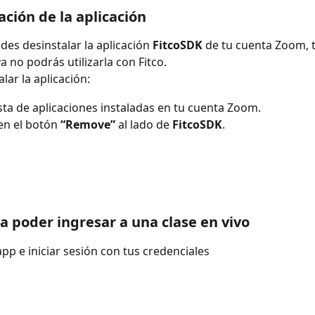
ación de la aplicación
ides desinstalar la aplicación 
FitcoSDK
 de tu cuenta Zoom, 
a no podrás utilizarla con Fitco.
lar la aplicación:
lista de aplicaciones instaladas en tu cuenta Zoom.
en el botón 
“Remove”
 al lado de 
FitcoSDK
.
a poder ingresar a una clase en vivo
 app e iniciar sesión con tus credenciales