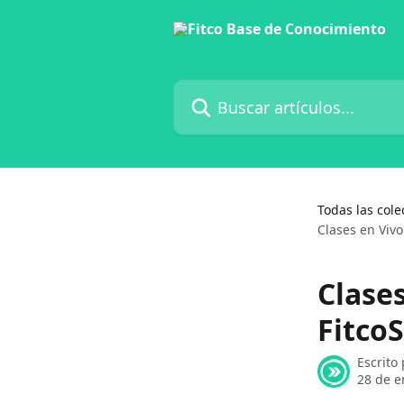
Ir al contenido principal
Buscar artículos...
Todas las cole
Clases en Viv
Clases
Fitco
Escrito
28 de e