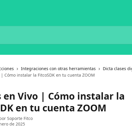
cciones
Integraciones con otras herramientas
Dicta clases di
o | Cómo instalar la FitcoSDK en tu cuenta ZOOM
 en Vivo | Cómo instalar la
SDK en tu cuenta ZOOM
 por
Soporte Fitco
nero de 2025