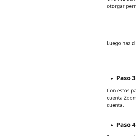
otorgar perm
Luego haz cl
Paso 3
Con estos pa
cuenta Zoom,
cuenta.
Paso 4