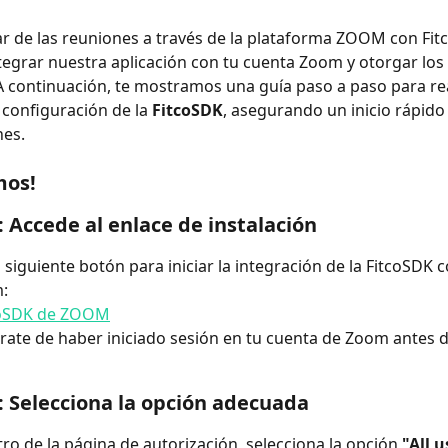
ar de las reuniones a través de la plataforma ZOOM con Fitco
tegrar nuestra aplicación con tu cuenta Zoom y otorgar los
A continuación, te mostramos una guía paso a paso para real
 configuración de la 
FitcoSDK
, asegurando un inicio rápido 
nes.
os!
: Accede al enlace de instalación
l siguiente botón para iniciar la integración de la FitcoSDK c
:
tcoSDK de ZOOM
rate de haber iniciado sesión en tu cuenta de Zoom antes d
: Selecciona la opción adecuada
ro de la página de autorización, selecciona la opción 
"All u