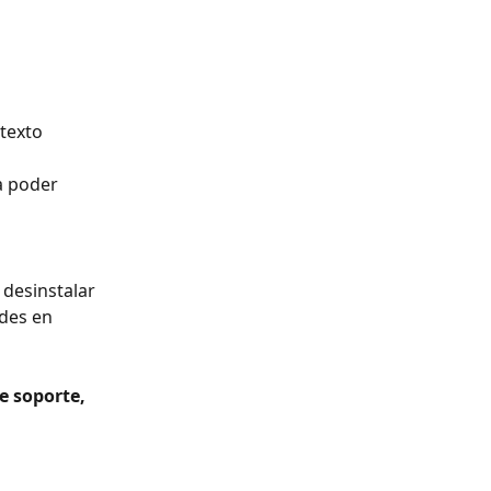
a poder 
 desinstalar 
des en 
e soporte, 