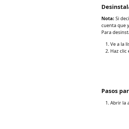
Desinstal
Nota:
 Si dec
cuenta que y
Para desinsta
Ve a la 
Haz clic 
Pasos par
Abrir la