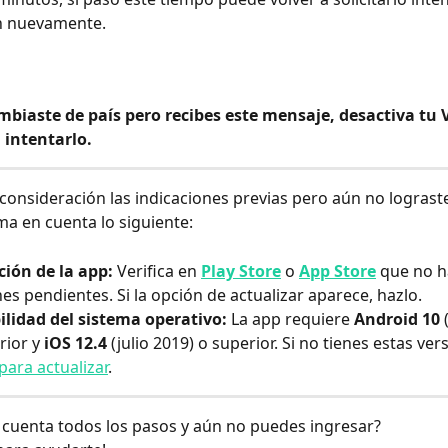
ón nuevamente.
mbiaste de país pero recibes este mensaje, desactiva tu 
 intentarlo.
n consideración las indicaciones previas pero aún no lograste
a en cuenta lo siguiente:
ción de la app: 
Verifica en 
Play Store
 o 
App Store
 que no h
nes pendientes. Si la opción de actualizar aparece, hazlo.
lidad del sistema operativo: 
La app requiere 
Android 10
 
ior y 
iOS 12.4
 (julio 2019) o superior. Si no tienes estas ver
para actualizar
.
cuenta todos los pasos y aún no puedes ingresar?