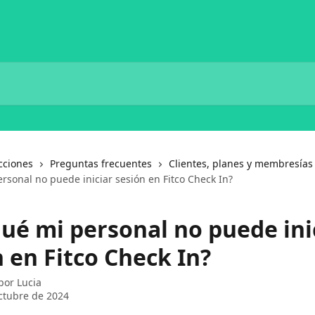
cciones
Preguntas frecuentes
Clientes, planes y membresías
rsonal no puede iniciar sesión en Fitco Check In?
qué mi personal no puede ini
 en Fitco Check In?
 por
Lucia
ctubre de 2024