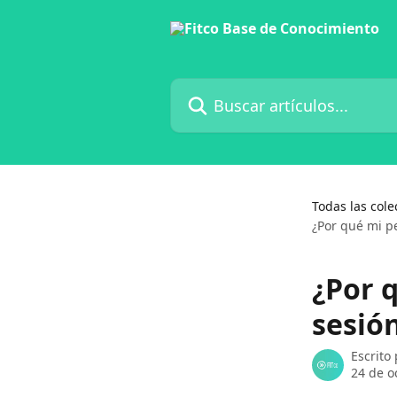
Ir al contenido principal
Buscar artículos...
Todas las cole
¿Por qué mi pe
¿Por 
sesión
Escrito
24 de o