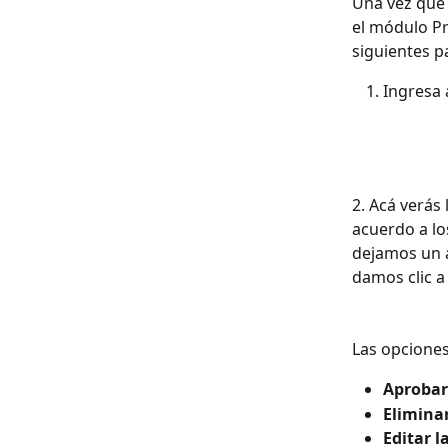
Una vez que 
el módulo Pr
siguientes p
Ingresa 
2. Acá verás
acuerdo a lo
dejamos un a
damos clic a
Las opciones
Aprobar 
Eliminar
Editar l