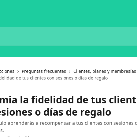
cciones
Preguntas frecuentes
Clientes, planes y membresías
idelidad de tus clientes con sesiones o días de regalo
mia la fidelidad de tus clien
siones o días de regalo
culo aprenderás a recompensar a tus clientes con sesiones 
s.