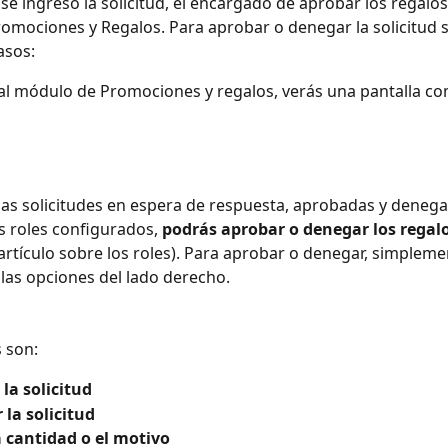
se ingresó la solicitud, el encargado de aprobar los regalos 
omociones y Regalos. Para aprobar o denegar la solicitud s
asos:
al módulo de Promociones y regalos, verás una pantalla co
 las solicitudes en espera de respuesta, aprobadas y denega
s roles configurados, 
podrás aprobar o denegar los regalo
rtículo sobre los roles). Para aprobar o denegar, simplemen
 las opciones del lado derecho. 
 son:
la solicitud
 la solicitud
a cantidad o el motivo