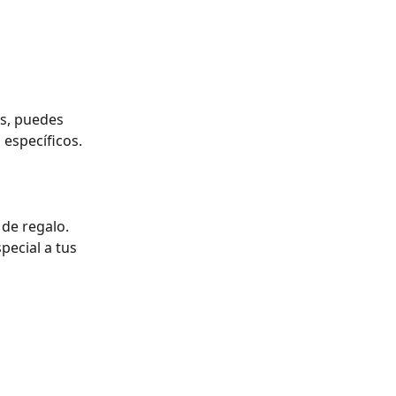
, puedes 
 específicos.
de regalo. 
ecial a tus 