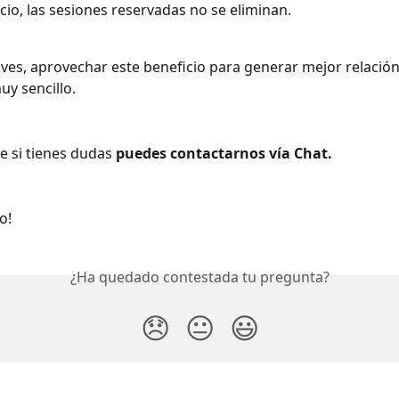
icio, las sesiones reservadas no se eliminan.
 ves, aprovechar este beneficio para generar mejor relación
uy sencillo. 
 si tienes dudas 
puedes contactarnos vía Chat.
o!
¿Ha quedado contestada tu pregunta?
😞
😐
😃