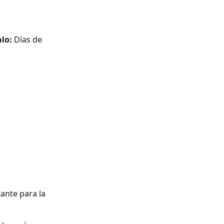
alo:
 Días de 
ante para la 