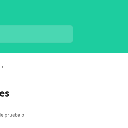
tes
de prueba o