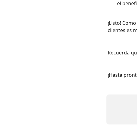
el benef
¡Listo! Como
clientes es m
Recuerda que
¡Hasta pront