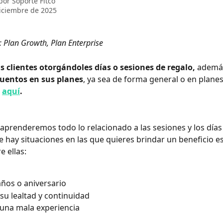
 por
Soporte Fitco
iciembre de 2025
: Plan Growth, Plan Enterprise
us clientes otorgándoles días o sesiones de regalo, 
además
uentos en sus planes
, ya sea de forma general o en planes
 
aquí
.
 aprenderemos todo lo relacionado a las sesiones y los días 
hay situaciones en las que quieres brindar un beneficio esp
e ellas:
os o aniversario 
su lealtad y continuidad 
 una mala experiencia