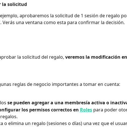
 la solicitud
”. Verás una ventana como esta para confirmar la decisión. 
probar la solicitud del regalo, 
veremos la modificación en e
gunas reglas de negocio importantes a tomar en cuenta:
los 
se pueden agregar a una membresía activa o inactiv
onfigurar los permisos correctos en 
Roles
 para poder otor
regalos.
ta o elimina un regalo (sesiones o días) una vez que el usuari