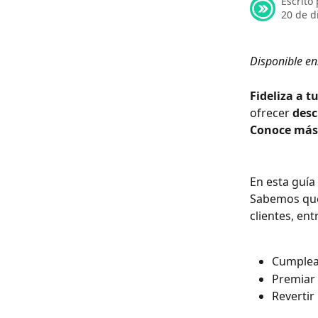
Escrito
20 de d
Disponible en
Fideliza a t
ofrecer 
desc
Conoce más
En esta guía
Sabemos que 
clientes, entr
Cumpleañ
Premiar 
Revertir