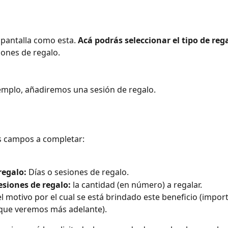
 pantalla como esta. 
Acá podrás seleccionar el tipo de reg
iones de regalo.
jemplo, añadiremos una sesión de regalo. 
s campos a completar:
regalo:
 Días o sesiones de regalo.
esiones de regalo:
 la cantidad (en número) a regalar.
el motivo por el cual se está brindado este beneficio (import
que veremos más adelante).