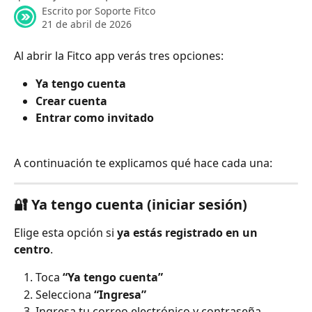
Escrito por
Soporte Fitco
21 de abril de 2026
Al abrir la Fitco app verás tres opciones:
Ya tengo cuenta
Crear cuenta
Entrar como invitado
A continuación te explicamos qué hace cada una:
🔐 Ya tengo cuenta (iniciar sesión)
Elige esta opción si 
ya estás registrado en un 
centro
.
Toca 
“Ya tengo cuenta”
Selecciona 
“Ingresa”
Ingresa tu correo electrónico y contraseña