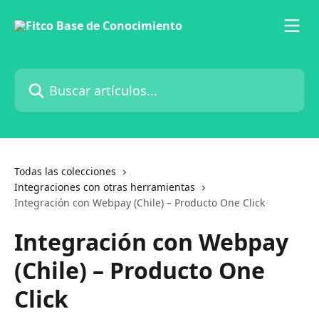
Ir al contenido principal
Buscar artículos...
Todas las colecciones
Integraciones con otras herramientas
Integración con Webpay (Chile) – Producto One Click
Integración con Webpay
(Chile) – Producto One
Click