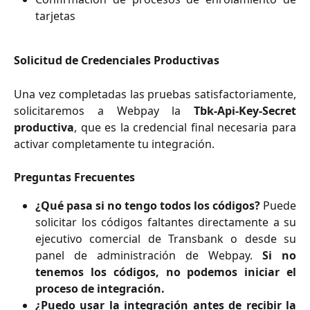
tarjetas
Solicitud de Credenciales Productivas
Una vez completadas las pruebas satisfactoriamente,
solicitaremos a Webpay la
Tbk-Api-Key-Secret
productiva
, que es la credencial final necesaria para
activar completamente tu integración.
Preguntas Frecuentes
¿Qué pasa si no tengo todos los códigos?
Puede
solicitar los códigos faltantes directamente a su
ejecutivo comercial de Transbank o desde su
panel de administración de Webpay.
Si no
tenemos los códigos, no podemos iniciar el
proceso de integración.
¿Puedo usar la integración antes de recibir la